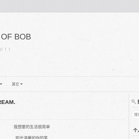
 OF BOB
白！！！
其它
REAM.
我想要的生活很简单
个
阳光温暖如你的笑