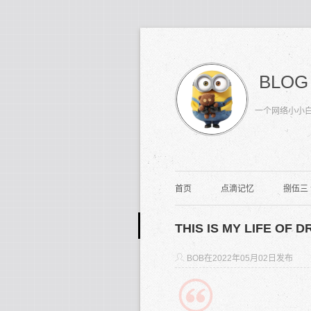
BLOG
一个网络小小
首页
点滴记忆
捌伍三
THIS IS MY LIFE OF D
BOB
在2022年05月02日发布