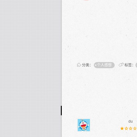
分类：
个人感想
标签：
du