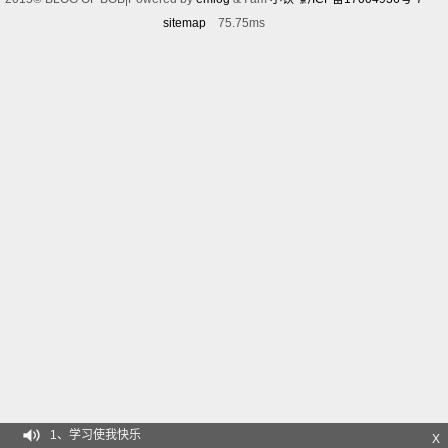
sitemap
75.75ms
1、学习使我快乐
X