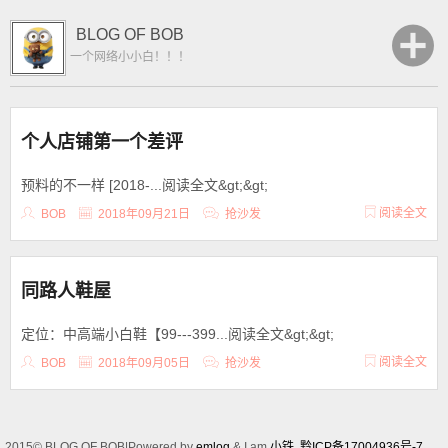
BLOG OF BOB
一个网络小小白！！！
个人店铺第一个差评
预料的不一样 [2018-...阅读全文&gt;&gt;
阅读全文
BOB
2018年09月21日
抢沙发
同路人鞋屋
定位：中高端小白鞋【99---399...阅读全文&gt;&gt;
阅读全文
BOB
2018年09月05日
抢沙发
2015© BLOG OF BOB|Powered by
emlog
& I am
小铁
黔ICP备17004936号-7